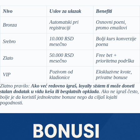
Nivo
Uslov za ulazak
Benefiti
Automatski pri
Osnovni poeni,
Bronza
registraciji
promo emailovi
10.000 RSD
Bolji kurs konverzije
Srebro
mesečno
poena
50.000 RSD
Free bet +
Zlato
mesečno
prioritetna podrška
Pozivom od
Ekskluzivne kvote,
VIP
kladionice
privatne bonuse
Zlatno pravilo:
Ako već redovno igraš, loyalty sistem ti može doneti
stalan dodatak u vidu keša ili besplatnih opklada
. Ako ne igraš često,
bolje je da koristiš jednokratne bonuse nego da ciljaš lojalti
pogodnosti.