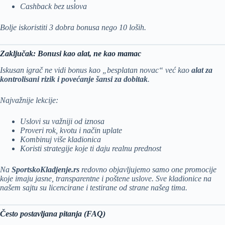
Cashback bez uslova
Bolje iskoristiti 3 dobra bonusa nego 10 loših.
Zaključak: Bonusi kao alat, ne kao mamac
Iskusan igrač ne vidi bonus kao „besplatan novac“ već kao
alat za
kontrolisani rizik i povećanje šansi za dobitak
.
Najvažnije lekcije:
Uslovi su važniji od iznosa
Proveri rok, kvotu i način uplate
Kombinuj više kladionica
Koristi strategije koje ti daju realnu prednost
Na
SportskoKladjenje.rs
redovno objavljujemo samo one promocije
koje imaju jasne, transparentne i poštene uslove. Sve kladionice na
našem sajtu su licencirane i testirane od strane našeg tima.
Često postavljana pitanja (FAQ)