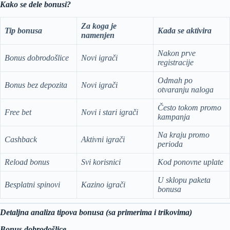
Kako se dele bonusi?
Za koga je
Tip bonusa
Kada se aktivira
namenjen
Nakon prve
Bonus dobrodošlice
Novi igrači
registracije
Odmah po
Bonus bez depozita
Novi igrači
otvaranju naloga
Često tokom promo
Free bet
Novi i stari igrači
kampanja
Na kraju promo
Cashback
Aktivni igrači
perioda
Reload bonus
Svi korisnici
Kod ponovne uplate
U sklopu paketa
Besplatni spinovi
Kazino igrači
bonusa
Detaljna analiza tipova bonusa (sa primerima i trikovima)
Bonus dobrodošlice