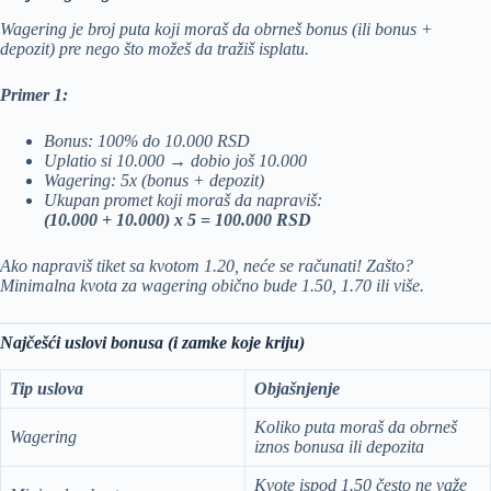
Wagering je broj puta koji moraš da obrneš bonus (ili bonus +
depozit) pre nego što možeš da tražiš isplatu.
Primer 1:
Bonus: 100% do 10.000 RSD
Uplatio si 10.000 → dobio još 10.000
Wagering: 5x (bonus + depozit)
Ukupan promet koji moraš da napraviš:
(10.000 + 10.000) x 5 = 100.000 RSD
Ako napraviš tiket sa kvotom 1.20, neće se računati! Zašto?
Minimalna kvota za wagering obično bude 1.50, 1.70 ili više.
Najčešći uslovi bonusa (i zamke koje kriju)
Tip uslova
Objašnjenje
Koliko puta moraš da obrneš
Wagering
iznos bonusa ili depozita
Kvote ispod 1.50 često ne važe