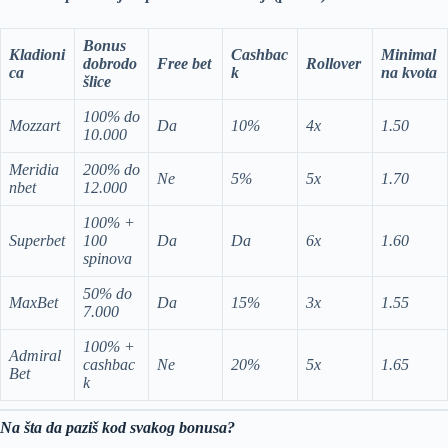
Bonus
Kladioni
Cashbac
Minimal
dobrodo
Free bet
Rollover
ca
k
na kvota
šlice
100% do
Mozzart
Da
10%
4x
1.50
10.000
Meridia
200% do
Ne
5%
5x
1.70
nbet
12.000
100% +
Superbet
100
Da
Da
6x
1.60
spinova
50% do
MaxBet
Da
15%
3x
1.55
7.000
100% +
Admiral
cashbac
Ne
20%
5x
1.65
Bet
k
Na šta da paziš kod svakog bonusa?