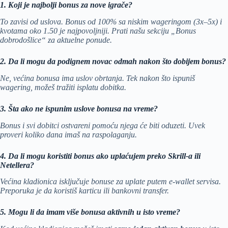
1. Koji je najbolji bonus za nove igrače?
To zavisi od uslova. Bonus od 100% sa niskim wageringom (3x–5x) i
kvotama oko 1.50 je najpovoljniji. Prati našu sekciju „Bonus
dobrodošlice“ za aktuelne ponude.
2. Da li mogu da podignem novac odmah nakon što dobijem bonus?
Ne, većina bonusa ima uslov obrtanja. Tek nakon što ispuniš
wagering, možeš tražiti isplatu dobitka.
3. Šta ako ne ispunim uslove bonusa na vreme?
Bonus i svi dobitci ostvareni pomoću njega će biti oduzeti. Uvek
proveri koliko dana imaš na raspolaganju.
4. Da li mogu koristiti bonus ako uplaćujem preko Skrill-a ili
Netellera?
Većina kladionica isključuje bonuse za uplate putem e-wallet servisa.
Preporuka je da koristiš karticu ili bankovni transfer.
5. Mogu li da imam više bonusa aktivnih u isto vreme?