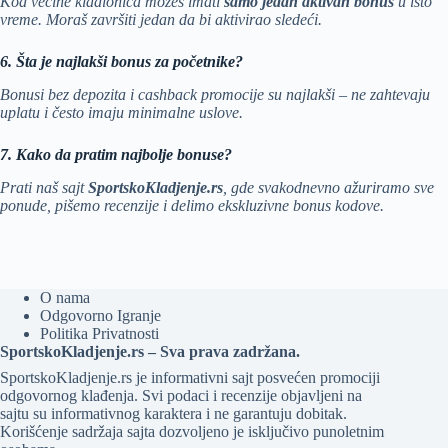
Kod većine kladionica možeš imati
samo jedan aktivan bonus
u isto
vreme. Moraš završiti jedan da bi aktivirao sledeći.
6. Šta je najlakši bonus za početnike?
Bonusi bez depozita i cashback promocije su najlakši – ne zahtevaju
uplatu i često imaju minimalne uslove.
7. Kako da pratim najbolje bonuse?
Prati naš sajt
SportskoKladjenje.rs
, gde svakodnevno ažuriramo sve
ponude, pišemo recenzije i delimo ekskluzivne bonus kodove.
O nama
Odgovorno Igranje
Politika Privatnosti
SportskoKladjenje.rs – Sva prava zadržana.
SportskoKladjenje.rs je informativni sajt posvećen promociji
odgovornog klađenja. Svi podaci i recenzije objavljeni na
sajtu su informativnog karaktera i ne garantuju dobitak.
Korišćenje sadržaja sajta dozvoljeno je isključivo punoletnim