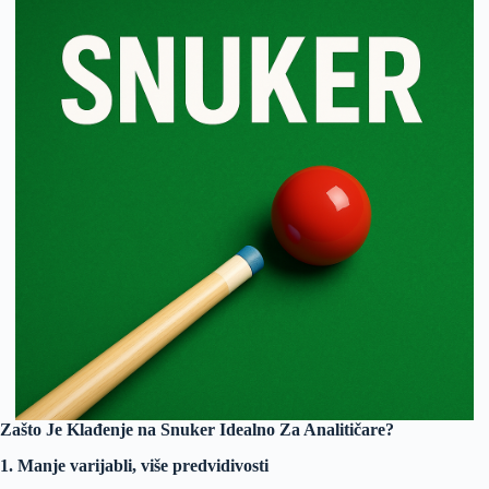
Zašto Je Klađenje na Snuker Idealno Za Analitičare?
1. Manje varijabli, više predvidivosti