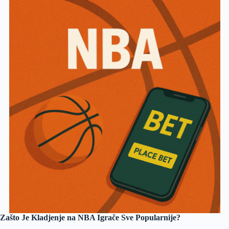
Zašto Je Kladjenje na NBA Igrače Sve Popularnije?