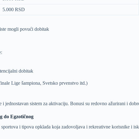
5.000 RSD
biste mogli povući dobitak
e:
tencijalni dobitak
finale Lige šampiona, Svetsko prvenstvo itd.)
i jednostavan sistem za aktivaciju. Bonusi su redovno ažurirani i dobro
g do Egzotičnog
rtova i tipova opklada koja zadovoljava i rekreativne korisnike i iskusn