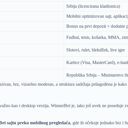
Srbija (licencirana kladionica)
Mobilni optimizovan sajt, aplikaci
Bonus na prvi depozit + dodatne 
Fudbal, tenis, košarka, MMA, zimsk
Slotovi, rulet, blekdžek, live igre
Kartice (Visa, MasterCard), e-bank
Republika Srbija – Ministarstvo fi
nzivan, brz, vizuelno moderan, a struktura sadržaja prilagođena je kako
ažno kao i desktop verzija. WinnerBet je, iako još uvek ne poseduje z
et sajtu preko mobilnog pregledača
, gde ih očekuje jednako brz i fu