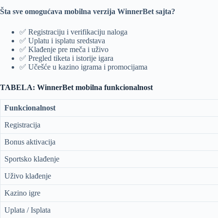
Šta sve omogućava mobilna verzija WinnerBet sajta?
✅ Registraciju i verifikaciju naloga
✅ Uplatu i isplatu sredstava
✅ Klađenje pre meča i uživo
✅ Pregled tiketa i istorije igara
✅ Učešće u kazino igrama i promocijama
TABELA: WinnerBet mobilna funkcionalnost
Funkcionalnost
Registracija
Bonus aktivacija
Sportsko klađenje
Uživo klađenje
Kazino igre
Uplata / Isplata