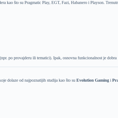
dera kao što su Pragmatic Play, EGT, Fazi, Habanero i Playson. Trenut
i (npr. po provajderu ili tematici). Ipak, osnovna funkcionalnost je dobra 
 koje dolaze od najpoznatijih studija kao što su
Evolution Gaming
i
Pr