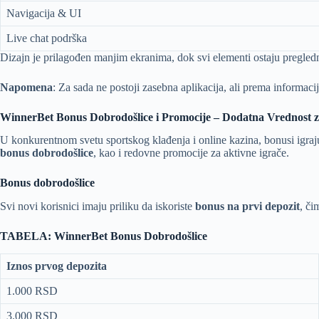
Navigacija & UI
Live chat podrška
Dizajn je prilagođen manjim ekranima, dok svi elementi ostaju pregledni
Napomena
: Za sada ne postoji zasebna aplikacija, ali prema informaci
WinnerBet Bonus Dobrodošlice i Promocije – Dodatna Vrednost z
U konkurentnom svetu sportskog klađenja i online kazina, bonusi igraj
bonus dobrodošlice
, kao i redovne promocije za aktivne igrače.
Bonus dobrodošlice
Svi novi korisnici imaju priliku da iskoriste
bonus na prvi depozit
, či
TABELA: WinnerBet Bonus Dobrodošlice
Iznos prvog depozita
1.000 RSD
3.000 RSD