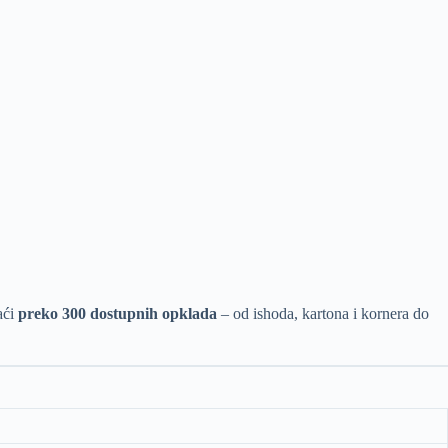
aći
preko 300 dostupnih opklada
– od ishoda, kartona i kornera do