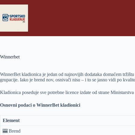
Skip
to
content
Winnerbet
WinnerBet kladionica je jedan od najnovijih dodataka domaćem tržištu 
grupacije. Iako je brend nov, osnivači nisu – i to se jasno vidi po kvalite
Kladionica poseduje sve potrebne licence izdate od strane Ministarstva 
Osnovni podaci o WinnerBet kladionici
Element
🎰 Brend